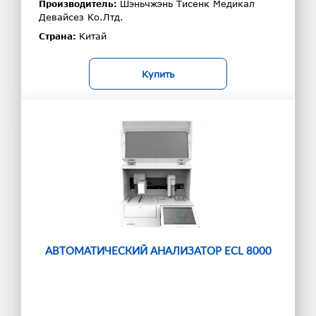
Шэньчжэнь Тисенк Медикал
Производитель:
Девайсез Ко.Лтд.
Китай
Страна:
Купить
АВТОМАТИЧЕСКИЙ АНАЛИЗАТОР ECL 8000