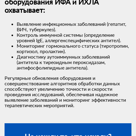
оборудования ИФА и ИХЛА
охватывает:
Выявление инфекционных заболеваний (гепатит,
ВИЧ, туберкулез).
Контроль иммунной системы (определение
уровней IgE, аллергенспецифических антител).
Мониторинг гормонального статуса (тиротропин,
кортизол, пролактин).
Диагностику аутоиммунных заболеваний
(антитела к тиреоидным пероксидазам,
антифосфолипидные антитела).
Регулярные обновления оборудования и
совершенствование алгоритмов обработки данных
способствуют увеличению точности и скорости
проведения исследований, обеспечивая надежное
выявление заболеваний и мониторинг эффективности
терапевтических мероприятий.