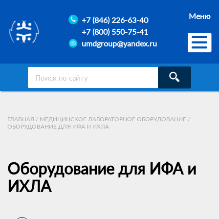
Меню
+7 (846) 226-63-40
+7 (800) 550-75-41
umdgroup@yandex.ru
ГЛАВНАЯ
/
МЕДИЦИНСКОЕ ЛАБОРАТОРНОЕ ОБОРУДОВАНИЕ
/
ОБОРУДОВАНИЕ ДЛЯ ИФА И ИХЛА
Оборудование для ИФА и
ИХЛА