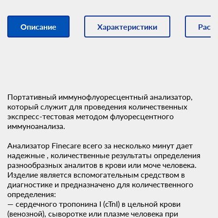
Описание
Характеристики
Расх
Портативный иммунофлуоресцентный анализатор,
который служит для проведения количественных
экспресс-тестовая методом флуоресцентного
иммуноанализа.
Анализатор Finecare всего за несколько минут дает
надежные , количественные результаты определения
разнообразных аналитов в крови или моче человека.
Изделие является вспомогательным средством в
диагностике и предназначено для количественного
определения:
— сердечного тропонина I (cTnI) в цельной крови
(венозной), сыворотке или плазме человека при