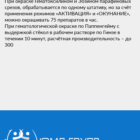
При окраске Гематоксилином и Эозином парафиновых
срезов, обрабатывается по одному штативу, но за счёт
применения режимов «АКТИВАЦИЯ» и «ОКУНАНИЕ»,
можно окрашивать 75 препаратов в чаc.
При гематологической окраске по Паппенгейму с
выдержкой стёкол в рабочем растворе по Гимзе в
течении 10 минут, расчётная производительность – до
300