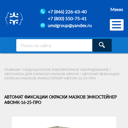
Меню
+7 (846) 226-63-40
+7 (800) 550-75-41
umdgroup@yandex.ru
ГЛАВНАЯ
/
МЕДИЦИНСКОЕ ЛАБОРАТОРНОЕ ОБОРУДОВАНИЕ
/
АВТОМАТЫ ДЛЯ ОКРАСКИ МАЗКОВ АФОМК
/
АВТОМАТ ФИКСАЦИИ
ОКРАСКИ МАЗКОВ ЭМКОСТЕЙНЕР АФОМК-16-25-ПРО
АВТОМАТ ФИКСАЦИИ ОКРАСКИ МАЗКОВ ЭМКОСТЕЙНЕР
АФОМК-16-25-ПРО