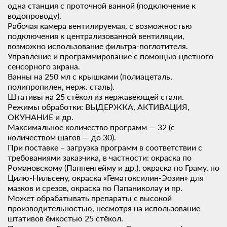
одна станция с проточной ванной (подключение к
водопроводу).
Рабочая камера вентилируемая, с возможностью
подключения к централизованной вентиляции,
возможно использование фильтра-поглотителя.
Управление и программирование с помощью цветного
сенсорного экрана.
Ванны на 250 мл с крышками (полиацеталь,
полипропилен, нерж. сталь).
Штативы на 25 стёкол из нержавеющей стали.
Режимы обработки: ВЫДЕРЖКА, АКТИВАЦИЯ,
ОКУНАНИЕ и др.
Максимальное количество программ — 32 (с
количеством шагов — до 30).
При поставке – загрузка программ в соответствии с
требованиями заказчика, в частности: окраска по
Романовскому (Паппенгейму и др.), окраска по Граму, по
Цилю-Нильсену, окраска «Гематоксилин-Эозин» для
мазков и срезов, окраска по Папаниколау и пр.
Может обрабатывать препараты с высокой
производительностью, несмотря на использование
штативов ёмкостью 25 стёкол.