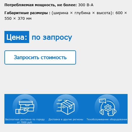
300 В·А
Потребляемая мощность, не более:
(ширина × глубина × высота): 600 ×
Габаритные размеры :
550 × 370 мм
Цена:
по запросу
Запросить стоимость
Бесплатная доставка по городу
Доставка в другие регионы
Техобслуживание оборудования
от 7000 руб.