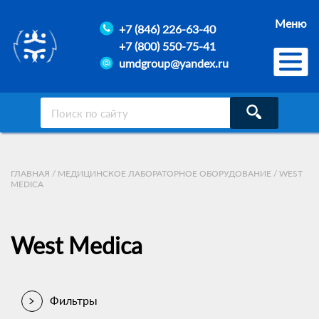
Меню
+7 (846) 226-63-40
+7 (800) 550-75-41
umdgroup@yandex.ru
ГЛАВНАЯ
/
МЕДИЦИНСКОЕ ЛАБОРАТОРНОЕ ОБОРУДОВАНИЕ
/
WEST
MEDICA
West Medica
Фильтры