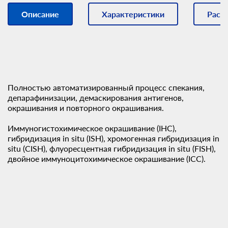
Описание
Характеристики
Расх
Полностью автоматизированный процесс спекания,
депарафинизации, демаскирования антигенов,
окрашивания и повторного окрашивания.
Иммуногистохимическое окрашивание (IHC),
гибридизация in situ (ISH), хромогенная гибридизация in
situ (CISH), флуоресцентная гибридизация in situ (FISH),
двойное иммуноцитохимическое окрашивание (ICC).