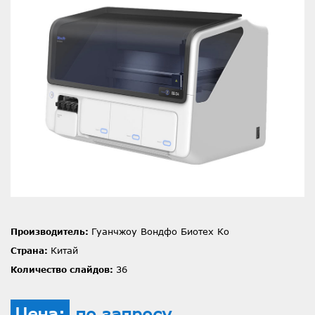
Гуанчжоу Вондфо Биотех Ко
Производитель:
Китай
Страна:
36
Количество слайдов:
Цена:
по запросу